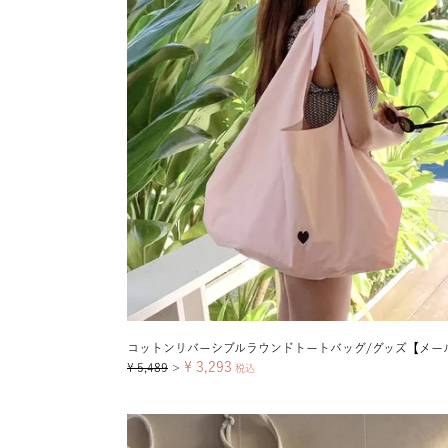
¥
3,293
¥
5,489
＞
税込