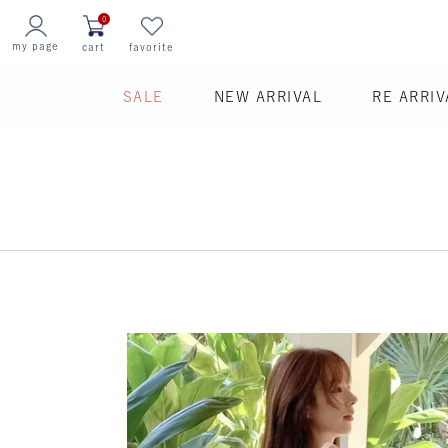
0
my page
cart
favorite
SALE
NEW ARRIVAL
RE ARRIV