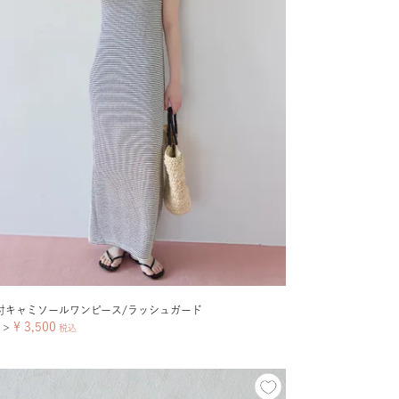
付キャミソールワンピース/ラッシュガード
¥
3,500
＞
税込