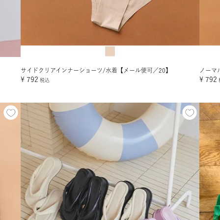
サイドクリアインナーショーツ/水着【メール便可／20】
ノーマ
¥
792
¥
792
税込