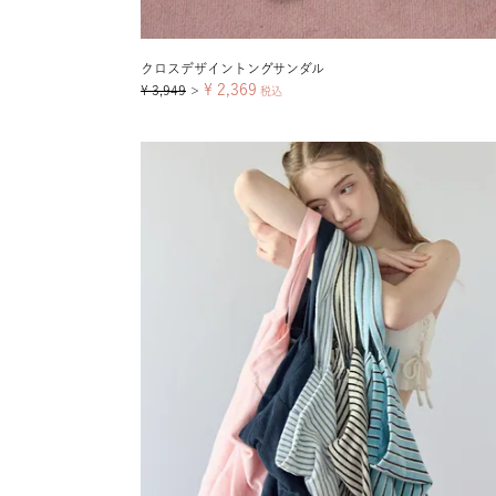
クロスデザイントングサンダル
¥
2,369
¥
3,949
＞
税込