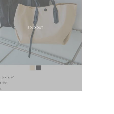
ートバッグ
9
税込
れ