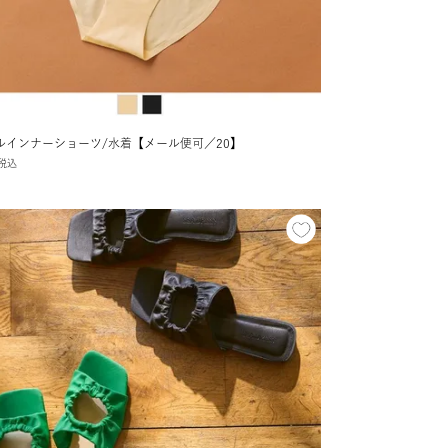
ルインナーショーツ/水着【メール便可／20】
税込