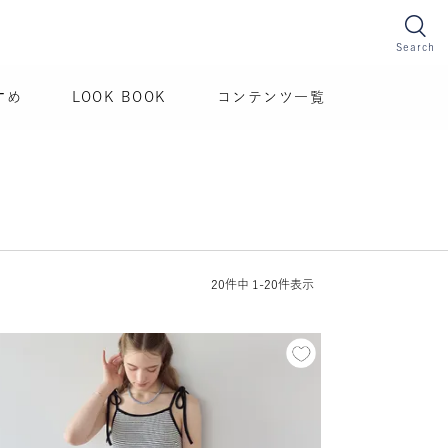
Search
すめ
LOOK BOOK
コンテンツ一覧
20
件中
1
-
20
件表示