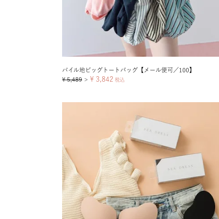
パイル地ビッグトートバッグ【メール便可／100】
¥
3,842
¥
5,489
＞
税込