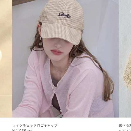
ラインチェックロゴキャップ
選べる2
¥
1,969
¥
3,949