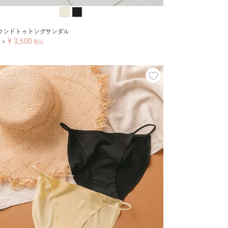
ウンドトゥトングサンダル
¥
3,500
＞
税込