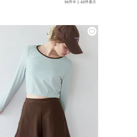
96
件中
1
-
60
件表示