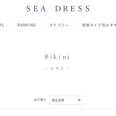
AL
RANKING
カテゴリー
骨格タイプ別おす
Bikini
─ ビキニ ─
並び替え