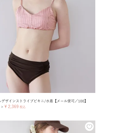
ルデザインストライプビキニ/水着【メール便可／100】
¥
2,369
＞
税込