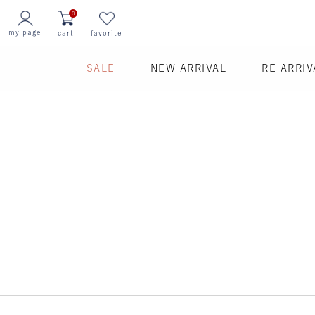
0
my page
cart
favorite
SALE
NEW ARRIVAL
RE ARRIV