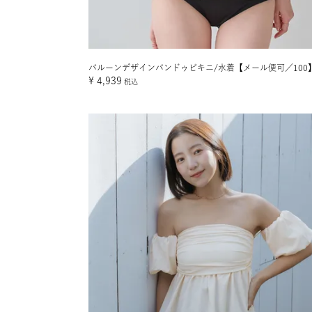
バルーンデザインバンドゥビキニ/水着【メール便可／100
¥
4,939
税込