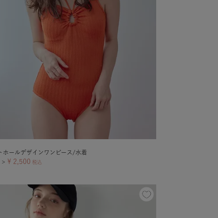
トホールデザインワンピース/水着
¥
2,500
＞
税込