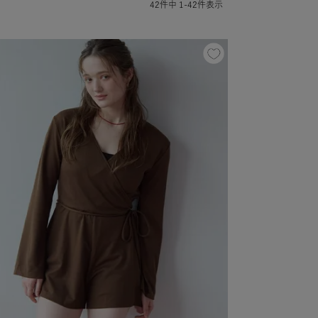
42
件中
1
-
42
件表示