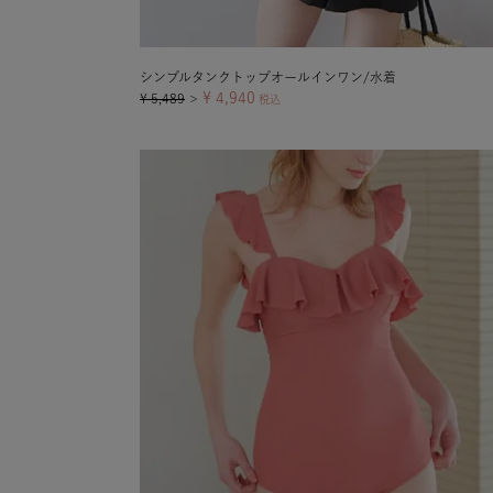
シンプルタンクトップオールインワン/水着
¥
4,940
¥
5,489
＞
税込