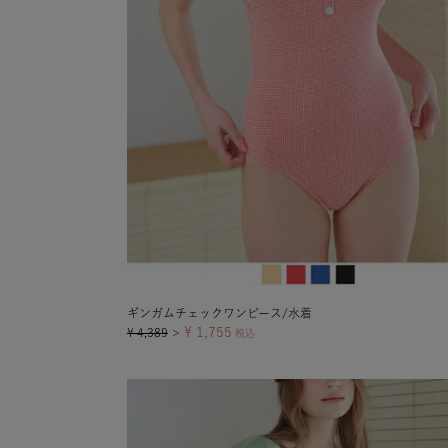
ギンガムチェックワンピース/水着
¥
1,755
¥
4,389
＞
税込