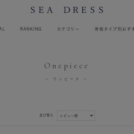
AL
RANKING
カテゴリー
骨格タイプ別おす
Onepiece
─ ワンピース ─
並び替え