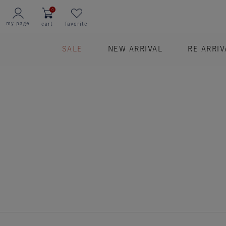
0
my page
cart
favorite
SALE
NEW ARRIVAL
RE ARRIV