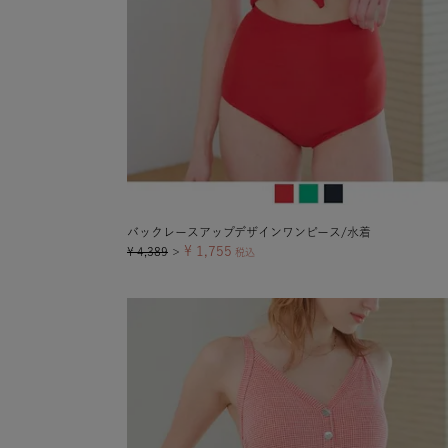
バックレースアップデザインワンピース/水着
¥
1,755
¥
4,389
＞
税込