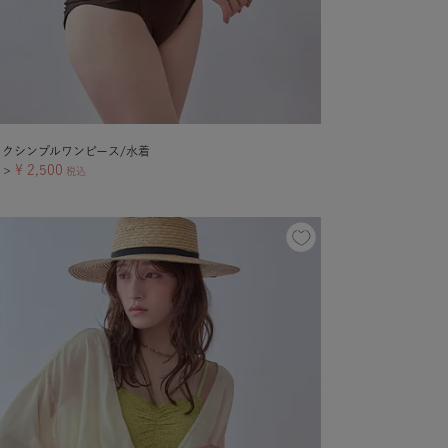
ックシンプルワンピース/水着
¥
2,500
＞
税込