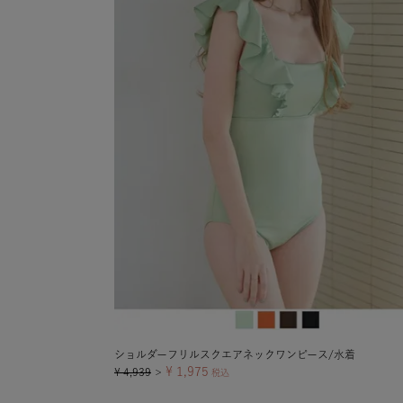
ショルダーフリルスクエアネックワンピース/水着
¥
1,975
¥
4,939
＞
税込