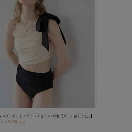
ョルダーカットアウトワンピース/水着【メール便可／100】
¥
3,500
＞
税込