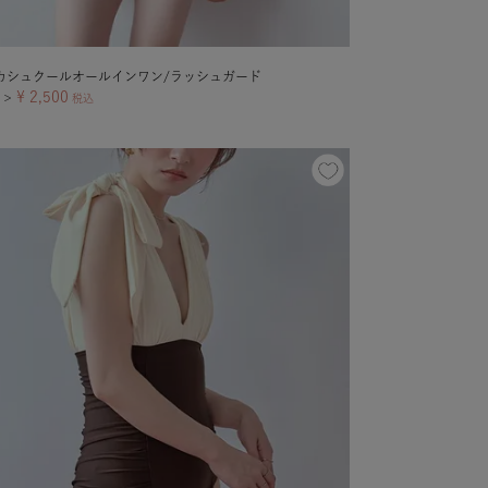
カシュクールオールインワン/ラッシュガード
¥
2,500
＞
税込