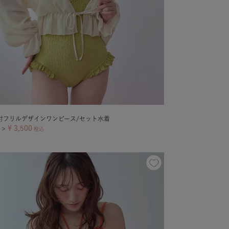
付フリルデザインワンピース/セット水着
¥
3,500
＞
税込