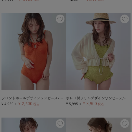
フロントホールデザインワンピース/水着
ボレロ付フリルデザインワンピース/セット水着
¥
2,500
¥
3,500
¥
4,939
¥
5,995
＞
税込
＞
税込