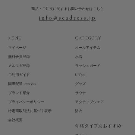
商品・ご注文に関するお問い合わせはこちら
info@seadress.jp
MENU
CATEGORY
マイページ
オールアイテム
無料会員登録
水着
メルマガ登録
ラッシュガード
ご利用ガイド
UPF50+
国際配送 -overseas-
グッズ
ブランド紹介
サウナ
プライバシーポリシー
アクティブウェア
特定商取引法に基づく表示
浴衣
会社概要
骨格タイプ別おすすめ