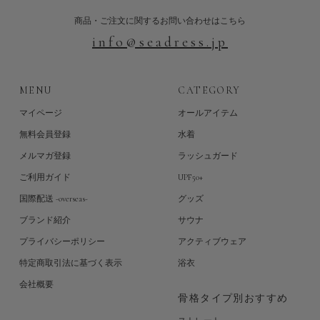
商品・ご注文に関するお問い合わせはこちら
info@seadress.jp
MENU
CATEGORY
マイページ
オールアイテム
無料会員登録
水着
メルマガ登録
ラッシュガード
ご利用ガイド
UPF50+
国際配送 -overseas-
グッズ
ブランド紹介
サウナ
プライバシーポリシー
アクティブウェア
特定商取引法に基づく表示
浴衣
会社概要
骨格タイプ別おすすめ