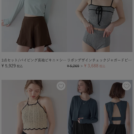
3点セット/パイピング長袖ビキニ×ショートパンツ/水着
リボンデザインチェックジャガードビキニ/水着【メール便可／100】
¥
5,929
¥
3,688
¥
5,269
税込
＞
税込