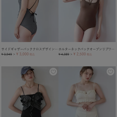
サイドギャザーバッククロスデザインワンピース/水着【メール便可／100】
ホルターネックバックオープンリブワンピース/水着【メール便可／100】
¥
3,000
¥
2,500
¥
3,949
¥
4,389
＞
税込
＞
税込