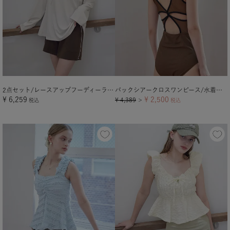
2点セット/レースアップフーディーラッシュガード×ショートパンツ
バックシアークロスワンピース/水着【メール便可／100】
¥
6,259
¥
2,500
¥
4,389
税込
＞
税込