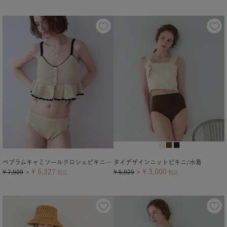
ペプラムキャミソールクロシェビキニ/水着
タイデザインニットビキニ/水着
¥
6,327
¥
3,000
¥
7,909
¥
5,929
＞
税込
＞
税込