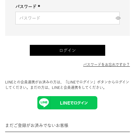
パスワード
(必
須)
ログイン
パスワードをお忘れですか？
LINEとの会員連携がお済みの方は、「LINEでログイン」ボタンからログイン
してください。まだの方は、
LINEと会員連携
をしてください。
まだご登録がお済みでないお客様