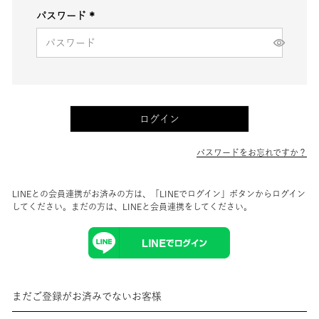
パスワード
(必
須)
ログイン
パスワードをお忘れですか？
LINEとの会員連携がお済みの方は、「LINEでログイン」ボタンからログイン
してください。まだの方は、
LINEと会員連携
をしてください。
まだご登録がお済みでないお客様