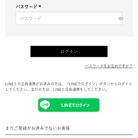
パスワード
(必
須)
ログイン
パスワードをお忘れですか？
LINEとの会員連携がお済みの方は、「LINEでログイン」ボタンからログイン
してください。まだの方は、
LINEと会員連携
をしてください。
まだご登録がお済みでないお客様