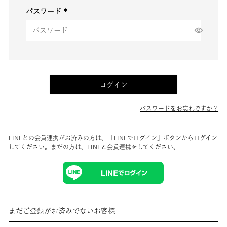
パスワード
(必
須)
ログイン
パスワードをお忘れですか？
LINEとの会員連携がお済みの方は、「LINEでログイン」ボタンからログイン
してください。まだの方は、
LINEと会員連携
をしてください。
まだご登録がお済みでないお客様