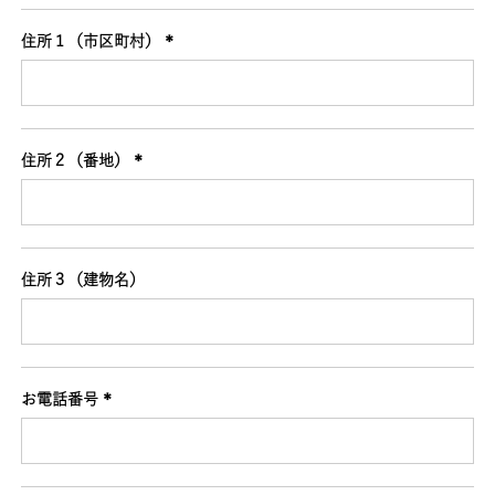
住所１（市区町村）
(必
須)
住所２（番地）
(必
須)
住所３（建物名）
お電話番号
(必
須)