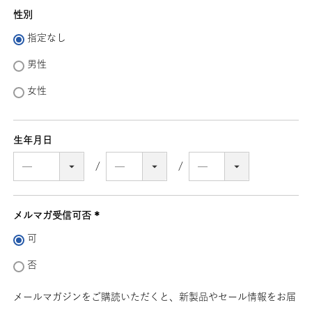
性別
指定なし
男性
女性
生年月日
メルマガ受信可否
(必
可
須)
否
メールマガジンをご購読いただくと、新製品やセール情報をお届