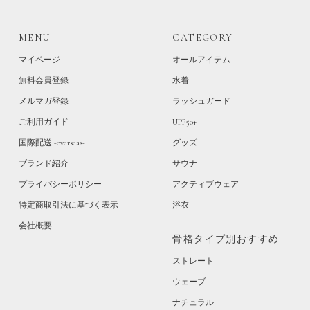
MENU
CATEGORY
マイページ
オールアイテム
無料会員登録
水着
メルマガ登録
ラッシュガード
ご利用ガイド
UPF50+
国際配送 -overseas-
グッズ
ブランド紹介
サウナ
プライバシーポリシー
アクティブウェア
特定商取引法に基づく表示
浴衣
会社概要
骨格タイプ別おすすめ
ストレート
ウェーブ
ナチュラル