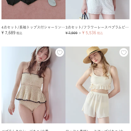
4点セット/長袖トップス付シャーリングビキニ×ショートパンツ/水着
3点セット/フラワーレースペプラムビキニ×ショートパンツ/水着
¥
7,689
¥
5,536
¥
7,909
税込
＞
税込