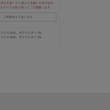
ー部分を強く引っ張ると本縫いの糸が切れ
いますのでお取り扱いにご注意願います
ご利用ガイドはこちら
ステル 93%、ポリウレタン 7%
ステル 95%、ポリウレタン 5%