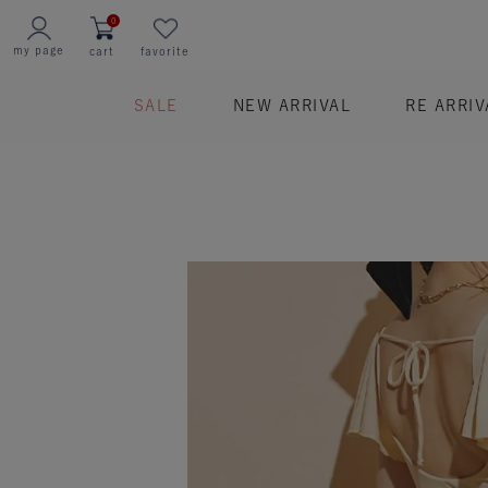
0
my page
cart
favorite
SALE
NEW ARRIVAL
RE ARRIV