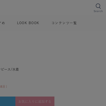
Search
すめ
LOOK BOOK
コンテンツ一覧
ピース/水着
進呈 ]
お気に入りに追加する