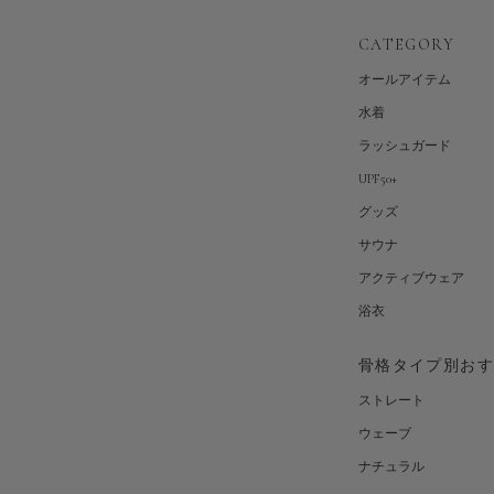
CATEGORY
オールアイテム
水着
ラッシュガード
UPF50+
グッズ
サウナ
アクティブウェア
浴衣
骨格タイプ別お
ストレート
ウェーブ
ナチュラル