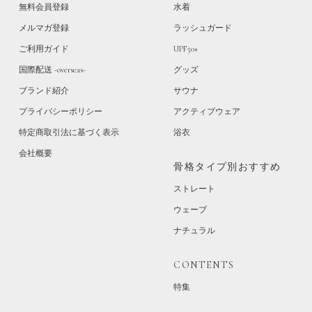
無料会員登録
水着
メルマガ登録
ラッシュガード
ご利用ガイド
UPF50+
国際配送 -overseas-
グッズ
ブランド紹介
サウナ
プライバシーポリシー
アクティブウェア
特定商取引法に基づく表示
浴衣
会社概要
骨格タイプ別おすすめ
ストレート
ウェーブ
ナチュラル
CONTENTS
特集