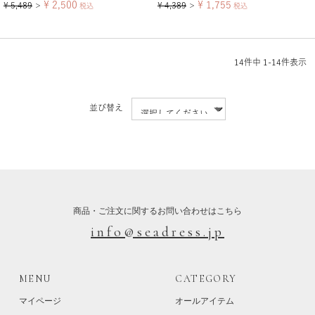
¥
2,500
¥
1,755
¥
5,489
¥
4,389
＞
税込
＞
税込
14
件中
1
-
14
件表示
並び替え
商品・ご注文に関するお問い合わせはこちら
info@seadress.jp
MENU
CATEGORY
マイページ
オールアイテム