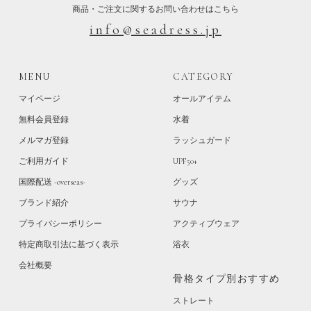
商品・ご注文に関するお問い合わせはこちら
info@seadress.jp
MENU
CATEGORY
マイページ
オールアイテム
無料会員登録
水着
メルマガ登録
ラッシュガード
ご利用ガイド
UPF50+
国際配送 -overseas-
グッズ
ブランド紹介
サウナ
プライバシーポリシー
アクティブウェア
特定商取引法に基づく表示
浴衣
会社概要
骨格タイプ別おすすめ
ストレート