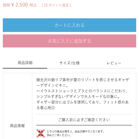
¥
2,500
価格
税込
[
23
ポイント進呈 ]
カートに入れる
お気に入りに追加する
商品詳細
サイズ/仕様
レビュー
微光沢の細リブ素材が夏のリゾートを感じさせるギャザ
ーデザインビキニ。
ハイウエストショーツとブラとのバランスにこだわり、
シンプルすぎないデザインで大人モードな印象に。
ギャザー部分にはゴムを使用しており、フィット感のあ
る着心地◎
ご購入前に必ずご確認ください
商品情報