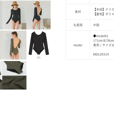
【本体】ナイロン
素材
【裏地】ポリエ
生産国
中国
◆model01
171cm B:78cm
model
着用 / サイ
MDL00319