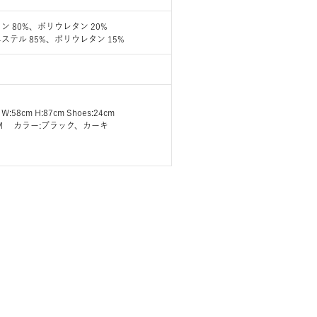
 80%、ポリウレタン 20%
ステル 85%、ポリウレタン 15%
 W:58cm H:87cm Shoes:24cm
ズ:M カラー:ブラック、カーキ