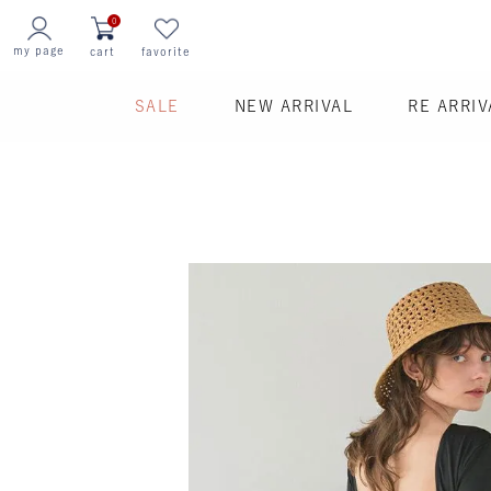
0
my page
cart
favorite
SALE
NEW ARRIVAL
RE ARRIV