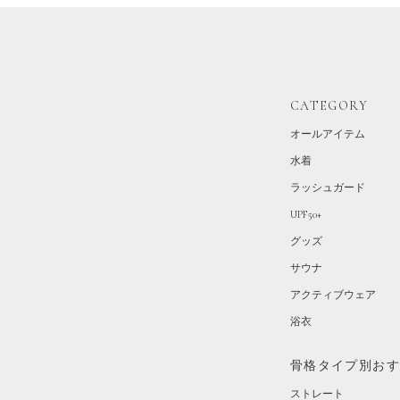
CATEGORY
オールアイテム
水着
ラッシュガード
UPF50+
グッズ
サウナ
アクティブウェア
浴衣
骨格タイプ別お
ストレート