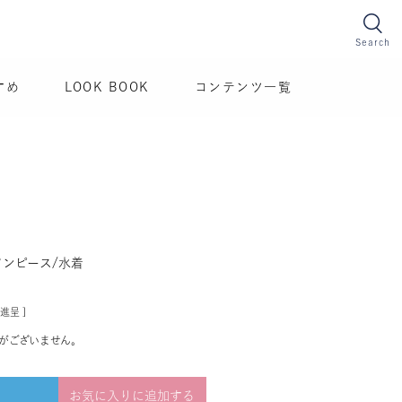
Search
すめ
LOOK BOOK
コンテンツ一覧
ンピース/水着
進呈 ]
がございません。
お気に入りに追加する