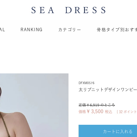
AL
RANKING
カテゴリー
骨格タイプ別おす
DFXM0576
太リブニットデザインワンピー
定価
¥
6,919
のところ
¥
3,500
価格
税込
[
32
ポイント
カートに入れる