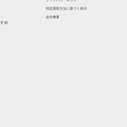
プライバシーポリシー
特定商取引法に基づく表示
会社概要
すすめ