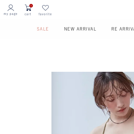
0
my page
cart
favorite
SALE
NEW ARRIVAL
RE ARRIV