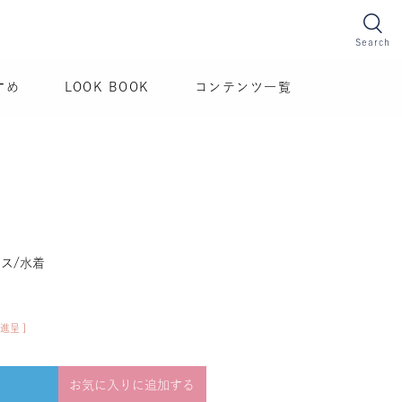
Search
すめ
LOOK BOOK
コンテンツ一覧
ス/水着
進呈 ]
お気に入りに追加する