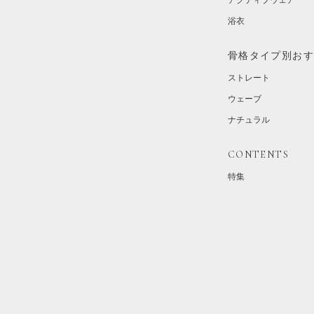
アクティブウェア
浴衣
骨格タイプ別お
ストレート
ウェーブ
ナチュラル
CONTENTS
特集