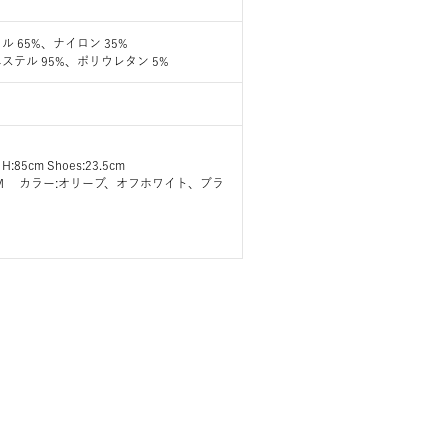
 65%、ナイロン 35%
ステル 95%、ポリウレタン 5%
 H:85cm Shoes:23.5cm
ズ:M カラー:オリーブ、オフホワイト、ブラ