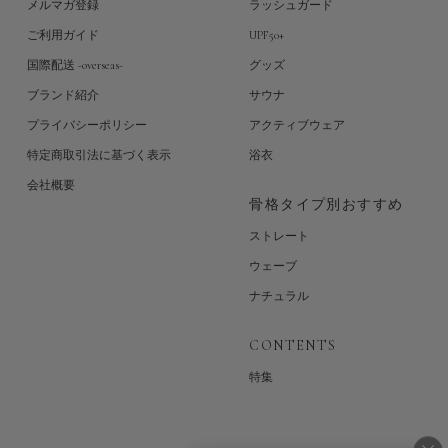
メルマガ登録
ラッシュガード
ご利用ガイド
UPF50+
国際配送 -overseas-
グッズ
ブランド紹介
サウナ
プライバシーポリシー
アクティブウェア
特定商取引法に基づく表示
浴衣
会社概要
骨格タイプ別おすすめ
ストレート
ウェーブ
ナチュラル
CONTENTS
特集