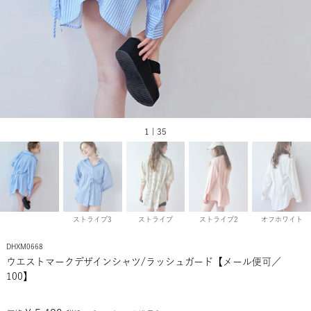
1 | 35
ストライプ3
ストライプ
ストライプ2
オフホワイト
DHXM0668
ウエストマークデザインシャツ/ラッシュガード【メール便可／
100】