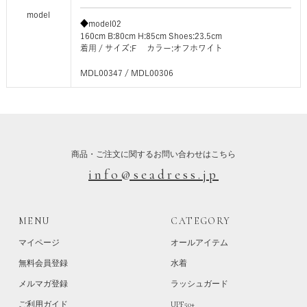
model
◆model02
160cm B:80cm H:85cm Shoes:23.5cm
着用 / サイズ:F カラー:オフホワイト
MDL00347 / MDL00306
商品・ご注文に関するお問い合わせはこちら
info@seadress.jp
MENU
CATEGORY
マイページ
オールアイテム
無料会員登録
水着
メルマガ登録
ラッシュガード
ご利用ガイド
UPF50+