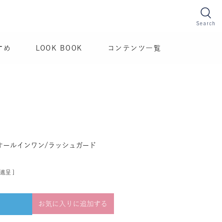
Search
すめ
LOOK BOOK
コンテンツ一覧
オールインワン/ラッシュガード
進呈 ]
お気に入りに追加する