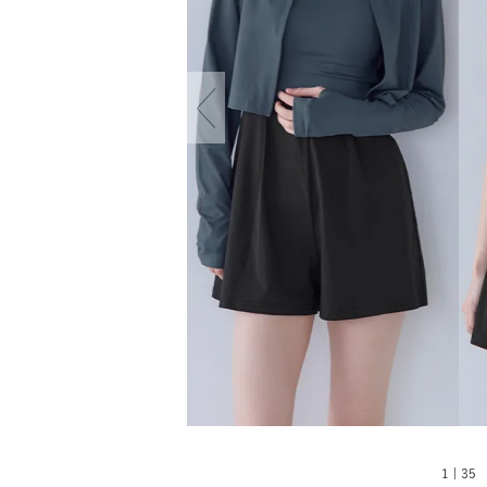
1 | 35