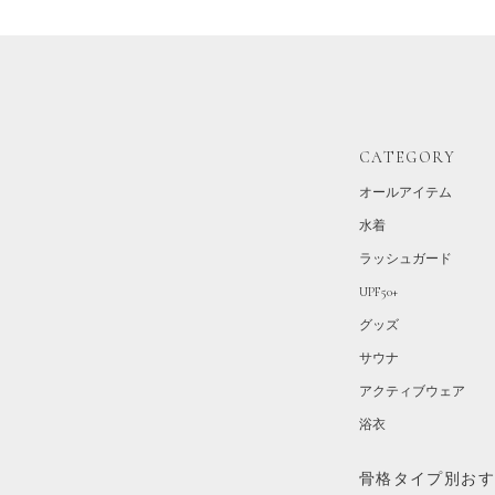
CATEGORY
オールアイテム
水着
ラッシュガード
UPF50+
グッズ
サウナ
アクティブウェア
浴衣
骨格タイプ別お