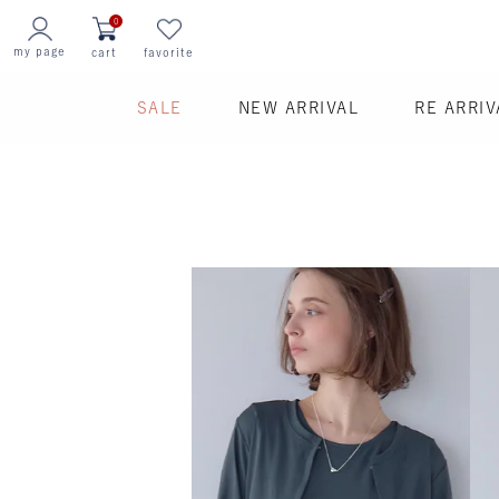
0
my page
cart
favorite
SALE
NEW ARRIVAL
RE ARRIV