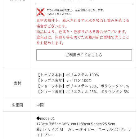
素材の特性上、着水されますと水を吸収し重みを感じる
場合がございます。
商品により、色落ち・色移りがある場合がございます。
濃色品は、色移り等を防ぐため着用前に単独で洗うこと
をお勧めします。
ご利用ガイドはこちら
【トップス本体】ポリエステル 100%
【トップス裏地】ナイロン 100%
素材
【ショーツ本体】ポリエステル 93%、ポリウレタン 7%
【ショーツ裏地】ポリエステル 95%、ポリウレタン 5%
生産国
中国
◆model01
173cm B:85cm W:61cm H:89cm Shoes:25.5cm
着用 / サイズ:M カラー:ネイビー、コーラルピンク、ラ
イトブルー