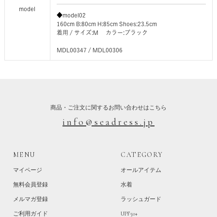
model
◆model02
160cm B:80cm H:85cm Shoes:23.5cm
着用 / サイズ:M カラー:ブラック
MDL00347 / MDL00306
商品・ご注文に関するお問い合わせはこちら
info@seadress.jp
MENU
CATEGORY
マイページ
オールアイテム
無料会員登録
水着
メルマガ登録
ラッシュガード
ご利用ガイド
UPF50+