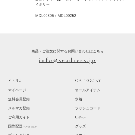
イボリー
MDL00306 / MDL00252
商品・ご注文に関するお問い合わせはこちら
info@seadress.jp
MENU
CATEGORY
マイページ
オールアイテム
無料会員登録
水着
メルマガ登録
ラッシュガード
ご利用ガイド
UPF50+
国際配送 -overseas-
グッズ