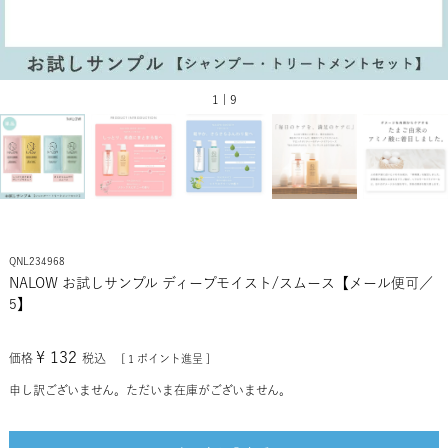
1 | 9
QNL234968
NALOW お試しサンプル ディープモイスト/スムース【メール便可／
5】
¥
132
価格
税込
[
1
ポイント進呈 ]
申し訳ございません。ただいま在庫がございません。