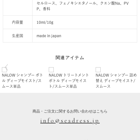
セルロース、フェノキシエタノール、クエン酸Na、PV
P、香料
内容量
10ml/10g
生産国
made in japan
関連アイテム
NALOW シャンプー ボト
NALOW トリートメント
NALOW シャンプー 詰め
ル ディープモイスト/ス
ボトル ディープモイス
替え ディープモイスト/
ムース単品
ト/スムース単品
スムース
商品・ご注文に関するお問い合わせはこちら
info@seadress.jp