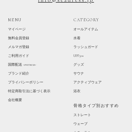
info@seadress.jp
MENU
CATEGORY
マイページ
オールアイテム
無料会員登録
水着
メルマガ登録
ラッシュガード
ご利用ガイド
UPF50+
国際配送 -overseas-
グッズ
ブランド紹介
サウナ
プライバシーポリシー
アクティブウェア
特定商取引法に基づく表示
浴衣
会社概要
骨格タイプ別おすすめ
ストレート
ウェーブ