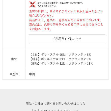
素材の特性上、着水されますと水を吸収し重みを感じる
場合がございます。
商品により、色落ち・色移りがある場合がございます。
濃色品は、色移り等を防ぐため着用前に単独で洗うこと
をお勧めします。
ご利用ガイドはこちら
【本体】ポリエステル 95%、ポリウレタン 5%
素材
【別布】ポリエステル 93%、ポリウレタン 7%
【裏地】ポリエステル 82%、ポリウレタン 18%
生産国
中国
商品・ご注文に関するお問い合わせはこちら