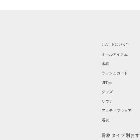
CATEGORY
オールアイテム
水着
ラッシュガード
UPF50+
グッズ
サウナ
アクティブウェア
浴衣
骨格タイプ別お