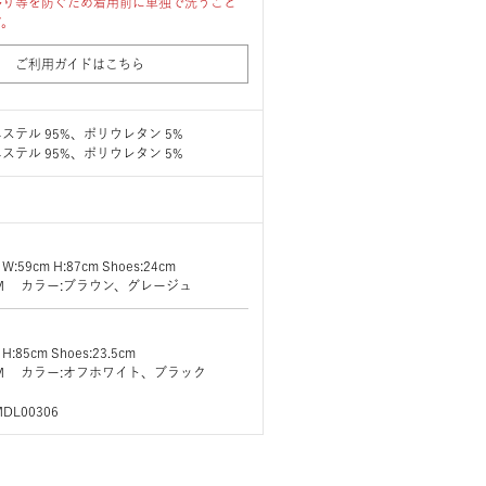
移り等を防ぐため着用前に単独で洗うこと
す。
ご利用ガイドはこちら
ステル 95%、ポリウレタン 5%
ステル 95%、ポリウレタン 5%
 W:59cm H:87cm Shoes:24cm
ズ:M カラー:ブラウン、グレージュ
 H:85cm Shoes:23.5cm
ズ:M カラー:オフホワイト、ブラック
MDL00306