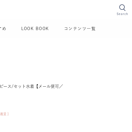
Search
すめ
LOOK BOOK
コンテンツ一覧
ピース/セット水着【メール便可／
進呈 ]