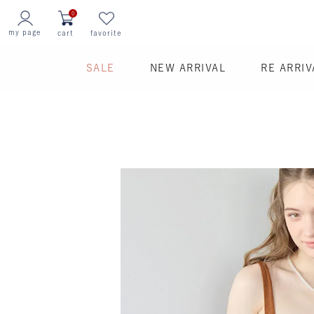
0
my page
cart
favorite
SALE
NEW ARRIVAL
RE ARRIV