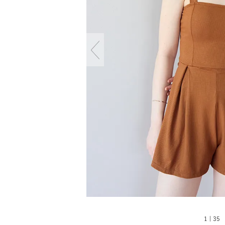
1 | 35