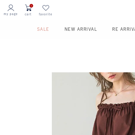
0
my page
cart
favorite
SALE
NEW ARRIVAL
RE ARRIV