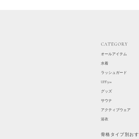
CATEGORY
オールアイテム
水着
ラッシュガード
UPF50+
グッズ
サウナ
アクティブウェア
浴衣
骨格タイプ別お