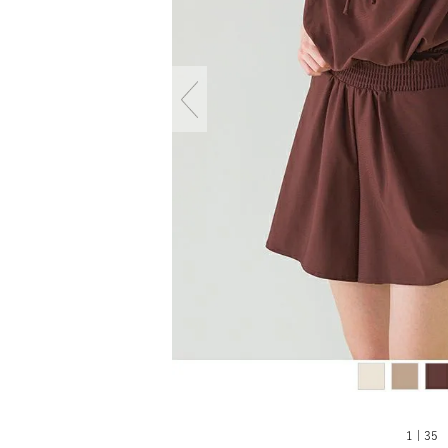
1 | 35