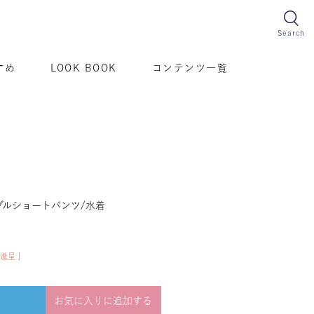
Search
すめ
LOOK BOOK
コンテンツ一覧
ブルショートパンツ/水着
進呈 ]
お気に入りに追加する