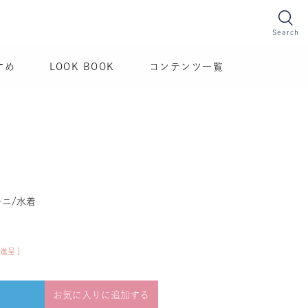
Search
すめ
LOOK BOOK
コンテンツ一覧
ニ/水着
進呈 ]
お気に入りに追加する