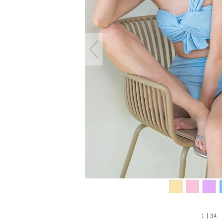
1 | 34