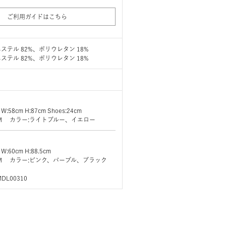
ご利用ガイドはこちら
ステル 82%、ポリウレタン 18%
ステル 82%、ポリウレタン 18%
 W:58cm H:87cm Shoes:24cm
ズ:M カラー:ライトブルー、イエロー
 W:60cm H:88.5cm
ズ:M カラー:ピンク、パープル、ブラック
MDL00310