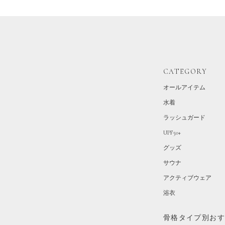
CATEGORY
オールアイテム
水着
ラッシュガード
UPF50+
グッズ
サウナ
アクティブウェア
浴衣
骨格タイプ別お