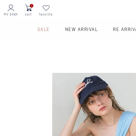
0
my page
cart
favorite
SALE
NEW ARRIVAL
RE ARRIV