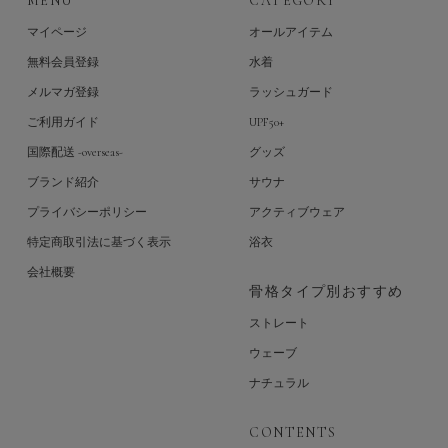
MENU
CATEGORY
マイページ
オールアイテム
無料会員登録
水着
メルマガ登録
ラッシュガード
ご利用ガイド
UPF50+
国際配送 -overseas-
グッズ
ブランド紹介
サウナ
プライバシーポリシー
アクティブウェア
特定商取引法に基づく表示
浴衣
会社概要
骨格タイプ別おすすめ
ストレート
ウェーブ
ナチュラル
CONTENTS