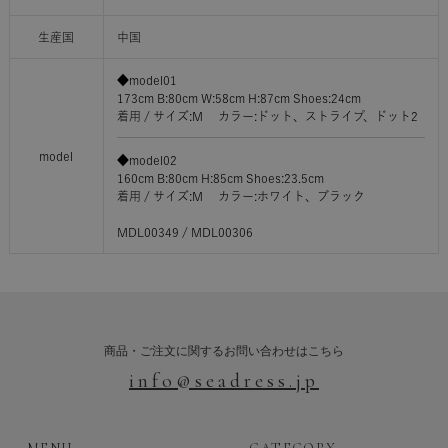
生産国
中国
◆model01
173cm B:80cm W:58cm H:87cm Shoes:24cm
着用 / サイズ:M カラー:ドット、ストライプ、ドット2
model
◆model02
160cm B:80cm H:85cm Shoes:23.5cm
着用 / サイズ:M カラー:ホワイト、ブラック
MDL00349 / MDL00306
商品・ご注文に関するお問い合わせはこちら
info@seadress.jp