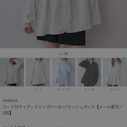
1 | 35
ドット
ストライプ
ドット2
ホワイト
DHXM0649
フード付ティアードジップパーカー/ラッシュガード【メール便可／
100】