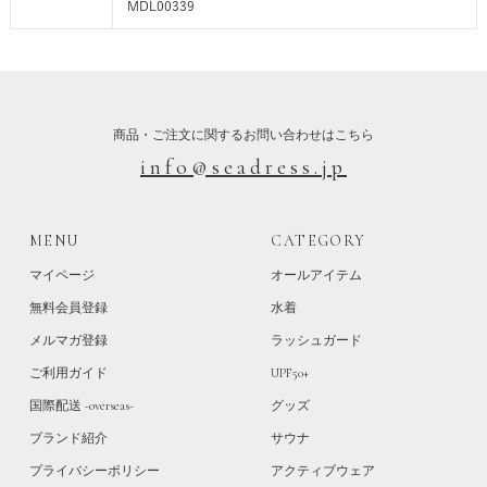
MDL00339
商品・ご注文に関するお問い合わせはこちら
info@seadress.jp
MENU
CATEGORY
マイページ
オールアイテム
無料会員登録
水着
メルマガ登録
ラッシュガード
ご利用ガイド
UPF50+
国際配送 -overseas-
グッズ
ブランド紹介
サウナ
プライバシーポリシー
アクティブウェア