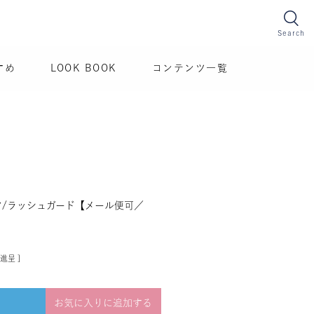
Search
すめ
LOOK BOOK
コンテンツ一覧
ツ/ラッシュガード【メール便可／
進呈 ]
お気に入りに追加する