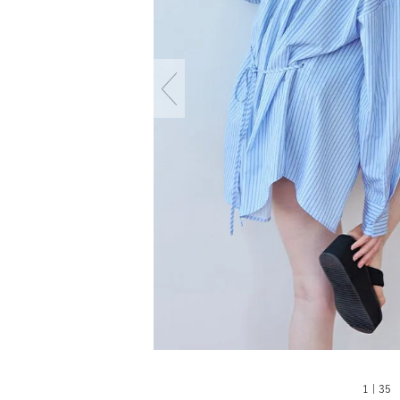
1 | 35