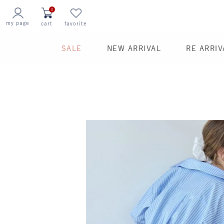
0
my page
cart
favorite
SALE
NEW ARRIVAL
RE ARRIV