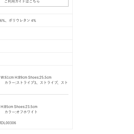
ご利用ガイドはこちら
6%、ポリウレタン 4%
 W:61cm H:89cm Shoes:25.5cm
ズ:F カラー:ストライプ3、ストライプ、スト
 H:85cm Shoes:23.5cm
:F カラー:オフホワイト
MDL00306