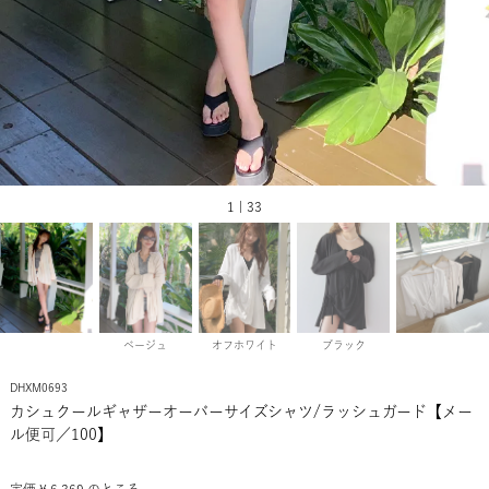
1 | 33
ベージュ
オフホワイト
ブラック
DHXM0693
カシュクールギャザーオーバーサイズシャツ/ラッシュガード【メー
ル便可／100】