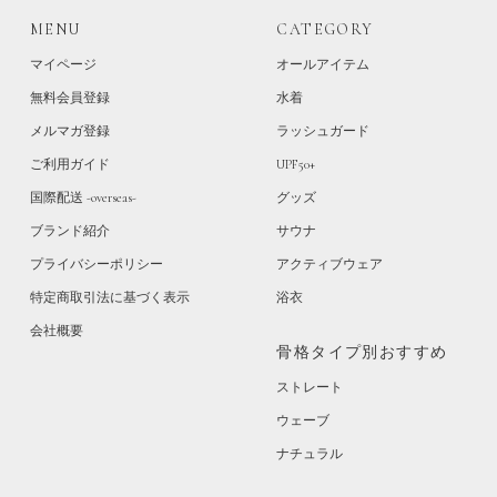
MENU
CATEGORY
マイページ
オールアイテム
無料会員登録
水着
メルマガ登録
ラッシュガード
ご利用ガイド
UPF50+
国際配送 -overseas-
グッズ
ブランド紹介
サウナ
プライバシーポリシー
アクティブウェア
特定商取引法に基づく表示
浴衣
会社概要
骨格タイプ別おすすめ
ストレート
ウェーブ
ナチュラル