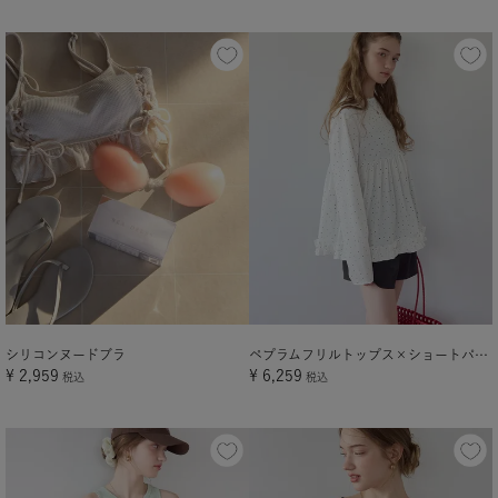
シリコンヌードブラ
ペプラムフリルトップス×ショートパンツセット/ラッシュガード
¥
2,959
¥
6,259
税込
税込