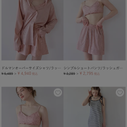
ドルマンオーバーサイズシャツ/ラッシュガード【メール便可／100】
シンプルショートパンツ/ラッシュガード【メール便可／90】
¥
4,940
¥
2,795
¥
5,489
¥
3,289
＞
税込
＞
税込