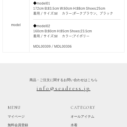
◆model01
172cm B:83.5cm W:60cm H:88cm Shoes:25cm
着用 / サイズ:M カラー:ダークブラウン、ブラック
model
◆model02
160cm B:80cm H:85cm Shoes:23.5cm
着用 / サイズ:M カラー:アイボリー
MDL00309 / MDL00306
商品・ご注文に関するお問い合わせはこちら
info@seadress.jp
MENU
CATEGORY
マイページ
オールアイテム
無料会員登録
水着