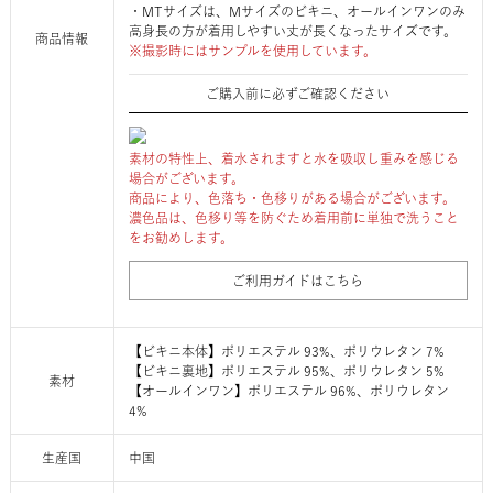
・MTサイズは、Mサイズのビキニ、オールインワンのみ
高身長の方が着用しやすい丈が長くなったサイズです。
商品情報
※撮影時にはサンプルを使用しています。
ご購入前に必ずご確認ください
素材の特性上、着水されますと水を吸収し重みを感じる
場合がございます。
商品により、色落ち・色移りがある場合がございます。
濃色品は、色移り等を防ぐため着用前に単独で洗うこと
をお勧めします。
ご利用ガイドはこちら
【ビキニ本体】ポリエステル 93%、ポリウレタン 7%
【ビキニ裏地】ポリエステル 95%、ポリウレタン 5%
素材
【オールインワン】ポリエステル 96%、ポリウレタン
4%
生産国
中国