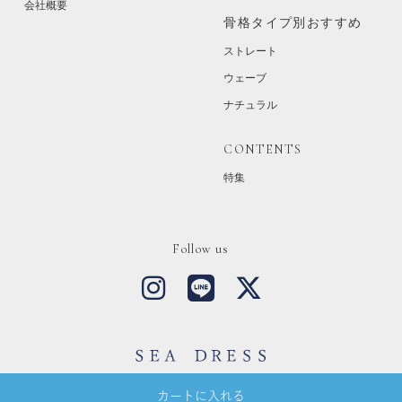
会社概要
骨格タイプ別おすすめ
ストレート
ウェーブ
ナチュラル
CONTENTS
特集
Follow us
Copyright © SEA DRESS All Rights Reserved.
カートに入れる