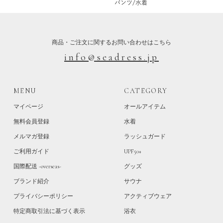
パンツ/水着
商品・ご注文に関するお問い合わせはこちら
info@seadress.jp
MENU
CATEGORY
マイページ
オールアイテム
無料会員登録
水着
メルマガ登録
ラッシュガード
ご利用ガイド
UPF50+
国際配送 -overseas-
グッズ
ブランド紹介
サウナ
プライバシーポリシー
アクティブウェア
特定商取引法に基づく表示
浴衣