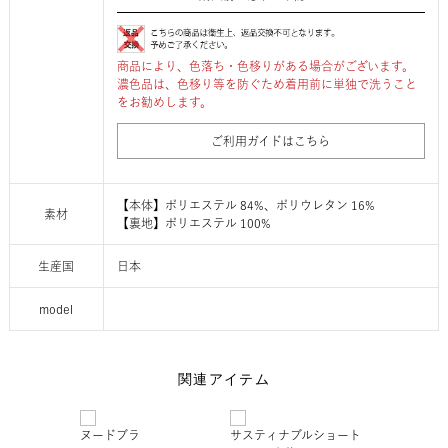
商品により、色落ち・色移りがある場合がございます。
濃色品は、色移り等を防ぐため着用前に単独で洗うこと
をお勧めします。
ご利用ガイドはこちら
【本体】ポリエステル 84%、ポリウレタン 16%
素材
【裏地】ポリエステル 100%
生産国
日本
model
関連アイテム
ヌードブラ
サスティナブルショート