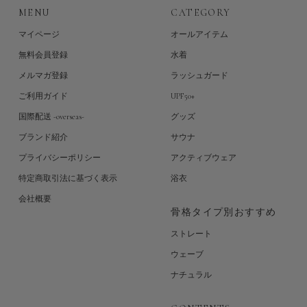
MENU
CATEGORY
マイページ
オールアイテム
無料会員登録
水着
メルマガ登録
ラッシュガード
ご利用ガイド
UPF50+
国際配送 -overseas-
グッズ
ブランド紹介
サウナ
プライバシーポリシー
アクティブウェア
特定商取引法に基づく表示
浴衣
会社概要
骨格タイプ別おすすめ
ストレート
ウェーブ
ナチュラル