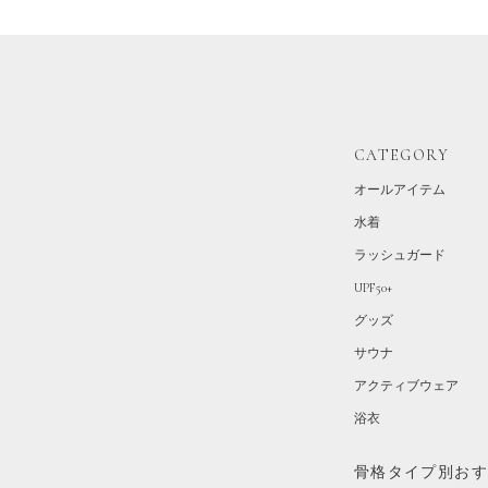
CATEGORY
オールアイテム
水着
ラッシュガード
UPF50+
グッズ
サウナ
アクティブウェア
浴衣
骨格タイプ別お