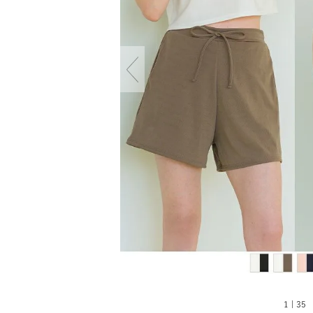
1 | 35