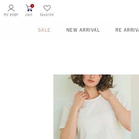
0
my page
cart
favorite
SALE
NEW ARRIVAL
RE ARRIV