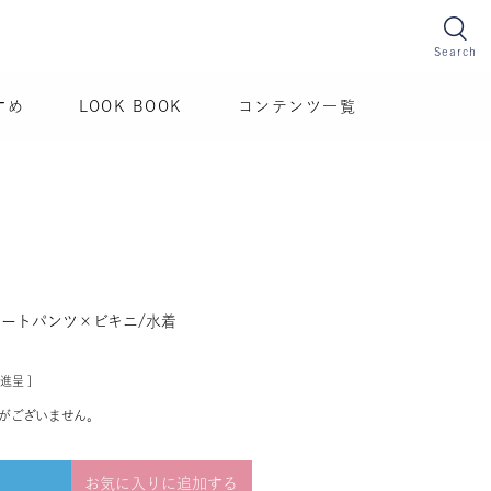
Search
すめ
LOOK BOOK
コンテンツ一覧
ョートパンツ×ビキニ/水着
進呈 ]
がございません。
お気に入りに追加する