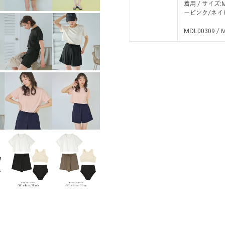
着用 / サイ
ーピンク/ネイ
MDL00309 / 