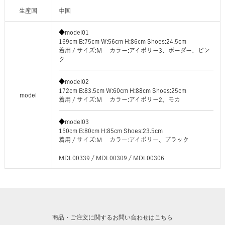
生産国
中国
◆model01
169cm B:75cm W:56cm H:86cm Shoes:24.5cm
着用 / サイズ:M カラー:アイボリー3、ボーダー、ピン
ク
◆model02
172cm B:83.5cm W:60cm H:88cm Shoes:25cm
model
着用 / サイズ:M カラー:アイボリー2、モカ
◆model03
160cm B:80cm H:85cm Shoes:23.5cm
着用 / サイズ:M カラー:アイボリー、ブラック
MDL00339 / MDL00309 / MDL00306
商品・ご注文に関するお問い合わせはこちら