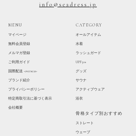
info@seadress.jp
MENU
CATEGORY
マイページ
オールアイテム
無料会員登録
水着
メルマガ登録
ラッシュガード
ご利用ガイド
UPF50+
国際配送 -overseas-
グッズ
ブランド紹介
サウナ
プライバシーポリシー
アクティブウェア
特定商取引法に基づく表示
浴衣
会社概要
骨格タイプ別おすすめ
ストレート
ウェーブ