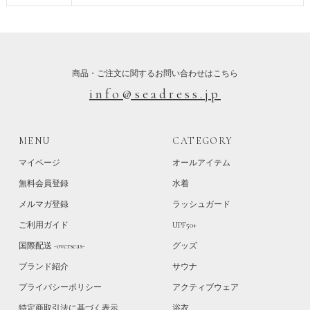
商品・ご注文に関するお問い合わせはこちら
info@seadress.jp
MENU
CATEGORY
マイページ
オールアイテム
無料会員登録
水着
メルマガ登録
ラッシュガード
ご利用ガイド
UPF50+
国際配送 -overseas-
グッズ
ブランド紹介
サウナ
プライバシーポリシー
アクティブウェア
特定商取引法に基づく表示
浴衣