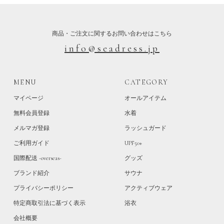
商品・ご注文に関するお問い合わせはこちら
info@seadress.jp
MENU
CATEGORY
マイページ
オールアイテム
無料会員登録
水着
メルマガ登録
ラッシュガード
ご利用ガイド
UPF50+
国際配送 -overseas-
グッズ
ブランド紹介
サウナ
プライバシーポリシー
アクティブウェア
特定商取引法に基づく表示
浴衣
会社概要