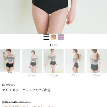
1 | 30
ブラック
ブラック
ブラック
ブラック
DBXM0436
マルチカラーニットビキニ/水着
定価
¥
5,489
のところ