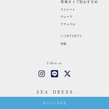
骨格タイプ別おすすめ
ストレート
ウェーブ
ナチュラル
CONTENTS
特集
Follow us
Copyright © SEA DRESS All Rights Reserved.
カートに入れる