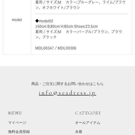
着用 / サイズ:M カラー:ブルーグレー、ライム/ブラウ
ン、オフホワイト/ブラウン
model
◆model02
160cm B:80cm H:85cm Shoes:23.5cm
着用 / サイズ:M カラー:パープル/ブラウン、ブラウ
ン、ブラック
MDL00347 / MDL00306
商品・ご注文に関するお問い合わせはこちら
info@seadress.jp
MENU
CATEGORY
マイページ
オールアイテム
無料会員登録
水着