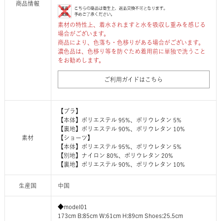
商品情報
素材の特性上、着水されますと水を吸収し重みを感じる
場合がございます。
商品により、色落ち・色移りがある場合がございます。
濃色品は、色移り等を防ぐため着用前に単独で洗うこと
をお勧めします。
ご利用ガイドはこちら
【ブラ】
【本体】ポリエステル 95%、ポリウレタン 5%
【裏地】ポリエステル 90%、ポリウレタン 10%
素材
【ショーツ】
【本体】ポリエステル 95%、ポリウレタン 5%
【別地】ナイロン 80%、ポリウレタン 20%
【裏地】ポリエステル 90%、ポリウレタン 10%
生産国
中国
◆model01
173cm B:85cm W:61cm H:89cm Shoes:25.5cm