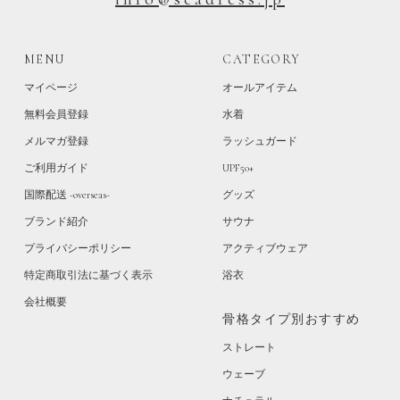
MENU
CATEGORY
マイページ
オールアイテム
無料会員登録
水着
メルマガ登録
ラッシュガード
ご利用ガイド
UPF50+
国際配送 -overseas-
グッズ
ブランド紹介
サウナ
プライバシーポリシー
アクティブウェア
特定商取引法に基づく表示
浴衣
会社概要
骨格タイプ別おすすめ
ストレート
ウェーブ