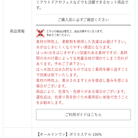
くアウトドアやフェスなどでも活躍できるセット商品で
す。
ご購入前に必ずご確認ください
商品情報
素材の特性上、柔軟剤を使用した洗濯はお避け下さい。
水がはじきにくくなりやすい原因となります。
はっ水(水をはじきやすい)効果のある素材ですが、長時
間の水の付着によって生地裏全体が濡れてしまう恐れが
あります。予めご了承下さい。
はっ水加工は永久的なものではなく着用を繰り返すこと
で効果は低下いたします。
素材の特性上、着水されますと水を吸収し重みを感じる
場合がございます。
商品により、色落ち・色移りがある場合がございます。
濃色品は、色移り等を防ぐため着用前に単独で洗うこと
をお勧めします。
ご利用ガイドはこちら
【オールインワン】ポリエステル 100%