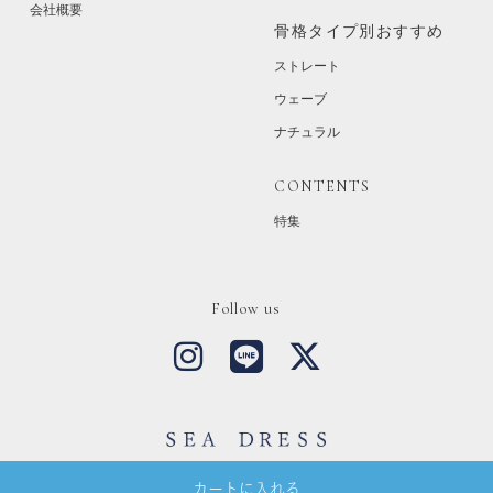
会社概要
骨格タイプ別おすすめ
ストレート
ウェーブ
ナチュラル
CONTENTS
特集
Follow us
Copyright © SEA DRESS All Rights Reserved.
カートに入れる