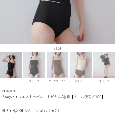
1 | 28
ブラック
ダークブラウン
アイボリー
ブラック
DFXM0626
2wayハイウエストセパレートビキニ/水着【メール便可／100】
¥
4,389
価格
税込
[
40
ポイント進呈 ]