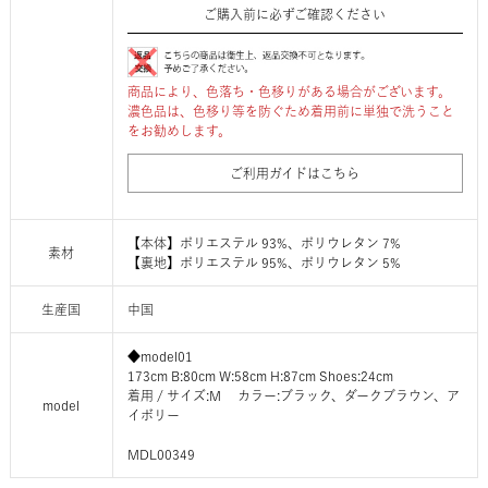
ご購入前に必ずご確認ください
商品により、色落ち・色移りがある場合がございます。
濃色品は、色移り等を防ぐため着用前に単独で洗うこと
をお勧めします。
ご利用ガイドはこちら
【本体】ポリエステル 93%、ポリウレタン 7%
素材
【裏地】ポリエステル 95%、ポリウレタン 5%
生産国
中国
◆model01
173cm B:80cm W:58cm H:87cm Shoes:24cm
着用 / サイズ:M カラー:ブラック、ダークブラウン、ア
model
イボリー
MDL00349