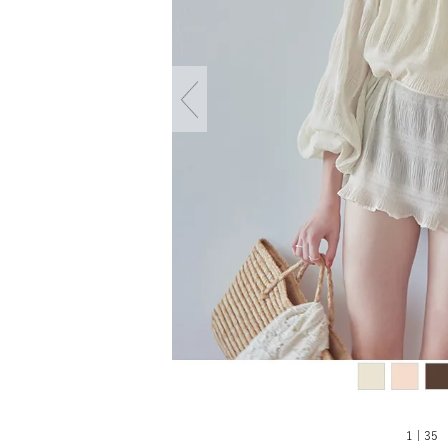
1 | 35