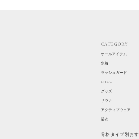
CATEGORY
オールアイテム
水着
ラッシュガード
UPF50+
グッズ
サウナ
アクティブウェア
浴衣
骨格タイプ別お