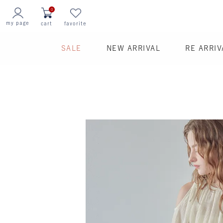
0
my page
cart
favorite
SALE
NEW ARRIVAL
RE ARRIV