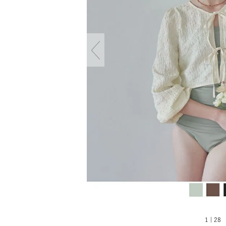
1 | 28