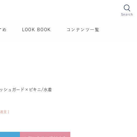
Search
すめ
LOOK BOOK
コンテンツ一覧
ラッシュガード×ビキニ/水着
進呈 ]