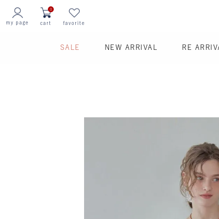
0
my page
cart
favorite
SALE
NEW ARRIVAL
RE ARRIV