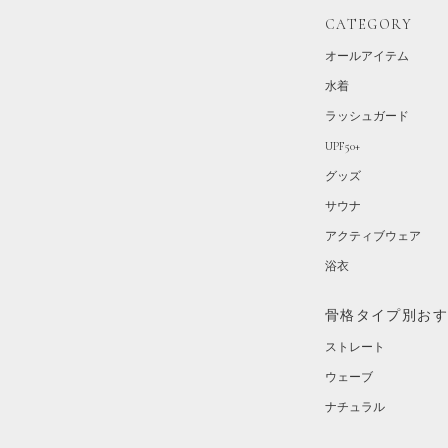
CATEGORY
オールアイテム
水着
ラッシュガード
UPF50+
グッズ
サウナ
アクティブウェア
浴衣
骨格タイプ別お
ストレート
ウェーブ
ナチュラル