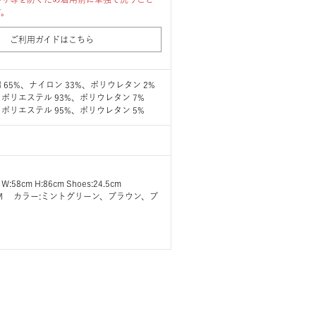
す。
ご利用ガイドはこちら
65%、ナイロン 33%、ポリウレタン 2%
ポリエステル 93%、ポリウレタン 7%
ポリエステル 95%、ポリウレタン 5%
 W:58cm H:86cm Shoes:24.5cm
ズ:M カラー:ミントグリーン、ブラウン、ブ