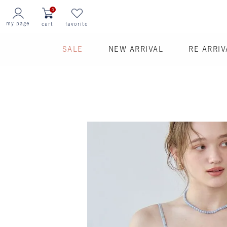
0
my page
cart
favorite
SALE
NEW ARRIVAL
RE ARRIV