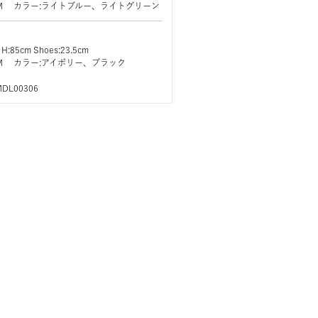
ズ:M カラー:ライトブルー、ライトグリーン
 H:85cm Shoes:23.5cm
ズ:M カラー:アイボリー、ブラック
MDL00306