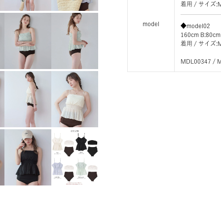
着用 / サイ
model
◆model02
160cm B:80cm
着用 / サイ
MDL00347 / 