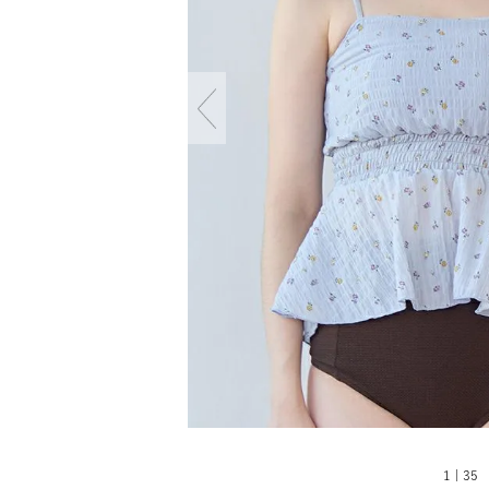
1 | 35