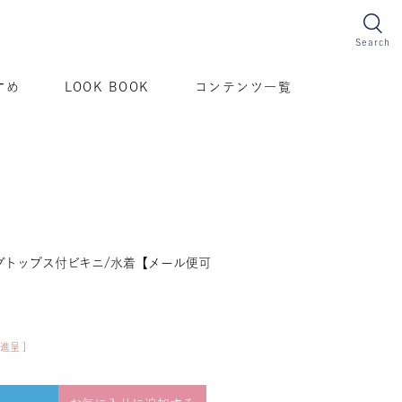
Search
すめ
LOOK BOOK
コンテンツ一覧
グトップス付ビキニ/水着【メール便可
進呈 ]