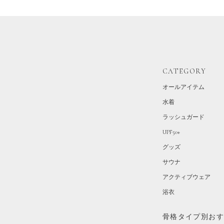
CATEGORY
オールアイテム
水着
ラッシュガード
UPF50+
グッズ
サウナ
アクティブウェア
浴衣
骨格タイプ別お