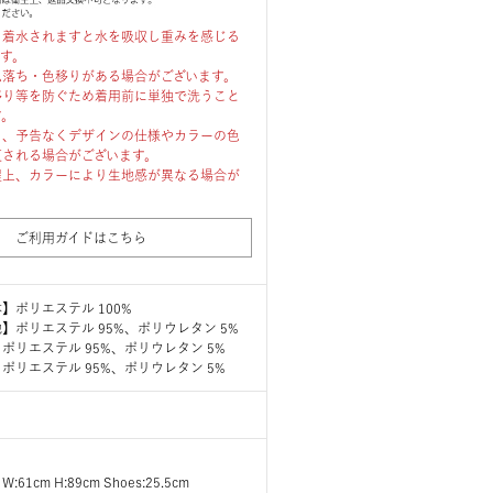
、着水されますと水を吸収し重みを感じる
ます。
色落ち・色移りがある場合がございます。
移り等を防ぐため着用前に単独で洗うこと
す。
り、予告なくデザインの仕様やカラーの色
更される場合がございます。
程上、カラーにより生地感が異なる場合が
ご利用ガイドはこちら
】ポリエステル 100%
】ポリエステル 95%、ポリウレタン 5%
ポリエステル 95%、ポリウレタン 5%
ポリエステル 95%、ポリウレタン 5%
 W:61cm H:89cm Shoes:25.5cm