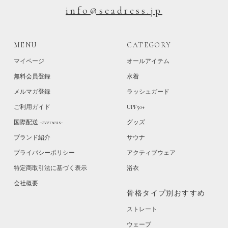
info@seadress.jp
MENU
CATEGORY
マイページ
オールアイテム
無料会員登録
水着
メルマガ登録
ラッシュガード
ご利用ガイド
UPF50+
国際配送 -overseas-
グッズ
ブランド紹介
サウナ
プライバシーポリシー
アクティブウェア
特定商取引法に基づく表示
浴衣
会社概要
骨格タイプ別おすすめ
ストレート
ウェーブ