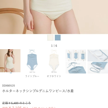
1 | 6
ライトブルー
オフホワイト
DDXM0520
ホルターネックシンプルデニムワンピース/水着
定価
¥
5,489
のところ