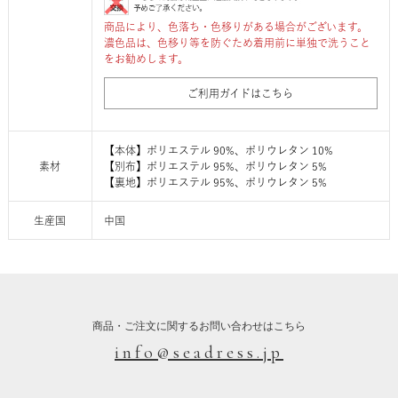
商品により、色落ち・色移りがある場合がございます。
濃色品は、色移り等を防ぐため着用前に単独で洗うこと
をお勧めします。
ご利用ガイドはこちら
【本体】ポリエステル 90%、ポリウレタン 10%
素材
【別布】ポリエステル 95%、ポリウレタン 5%
【裏地】ポリエステル 95%、ポリウレタン 5%
生産国
中国
商品・ご注文に関するお問い合わせはこちら
info@seadress.jp