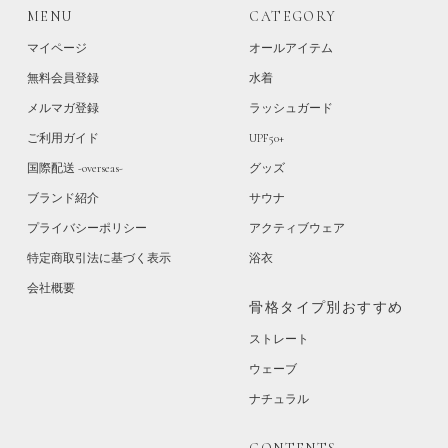
MENU
CATEGORY
マイページ
オールアイテム
無料会員登録
水着
メルマガ登録
ラッシュガード
ご利用ガイド
UPF50+
国際配送 -overseas-
グッズ
ブランド紹介
サウナ
プライバシーポリシー
アクティブウェア
特定商取引法に基づく表示
浴衣
会社概要
骨格タイプ別おすすめ
ストレート
ウェーブ
ナチュラル