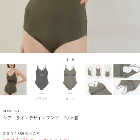
1 | 6
ブラック
カーキ
DEXM0563
シアーラインデザインワンピース/水着
定価
¥
4,389
のところ