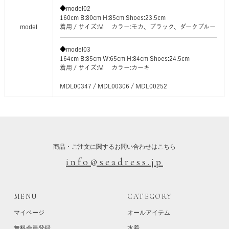
◆model02
160cm B:80cm H:85cm Shoes:23.5cm
model
着用 / サイズ:M カラー:モカ、ブラック、ダークブルー
◆model03
164cm B:85cm W:65cm H:84cm Shoes:24.5cm
着用 / サイズ:M カラー:カーキ
MDL00347 / MDL00306 / MDL00252
商品・ご注文に関するお問い合わせはこちら
info@seadress.jp
MENU
CATEGORY
マイページ
オールアイテム
無料会員登録
水着