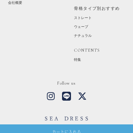
会社概要
骨格タイプ別おすすめ
ストレート
ウェーブ
ナチュラル
CONTENTS
特集
Follow us
Copyright © SEA DRESS All Rights Reserved.
カートに入れる