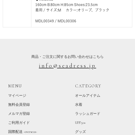
160cm B:80cm H:85cm Shoes:23.5cm
着用 / サイズ:M カラー:オリーブ、ブラック
MDL00349 / MDL00306
商品・ご注文に関するお問い合わせはこちら
info@seadress.jp
MENU
CATEGORY
マイページ
オールアイテム
無料会員登録
水着
メルマガ登録
ラッシュガード
ご利用ガイド
UPF50+
国際配送 -overseas-
グッズ