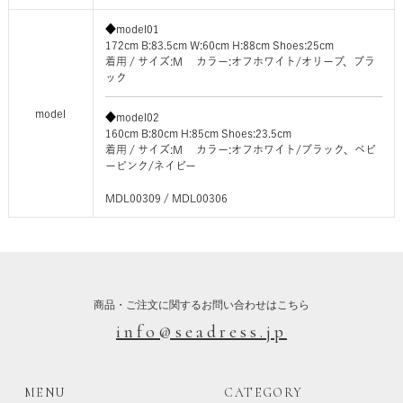
◆model01
172cm B:83.5cm W:60cm H:88cm Shoes:25cm
着用 / サイズ:M カラー:オフホワイト/オリーブ、ブラ
ック
model
◆model02
160cm B:80cm H:85cm Shoes:23.5cm
着用 / サイズ:M カラー:オフホワイト/ブラック、ベビ
ーピンク/ネイビー
MDL00309 / MDL00306
商品・ご注文に関するお問い合わせはこちら
info@seadress.jp
MENU
CATEGORY