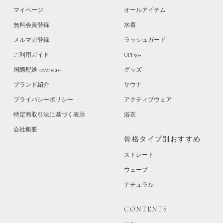
マイページ
オールアイテム
無料会員登録
水着
メルマガ登録
ラッシュガード
ご利用ガイド
UPF50+
国際配送 -overseas-
グッズ
ブランド紹介
サウナ
プライバシーポリシー
アクティブウェア
特定商取引法に基づく表示
浴衣
会社概要
骨格タイプ別おすすめ
ストレート
ウェーブ
ナチュラル
CONTENTS